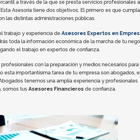
cantil a través de la que se presta servicios profesionales a
Esta Asesoría tiene dos objetivos. El primero es que cumpl
 las distintas administraciones públicas.
el trabajo y experiencia de
Asesores Expertos en Empres
ndrás toda la información económica de la marcha de tu nego
gando el trabajo en expertos de confianza.
 profesionales con la preparación y medios necesarios para 
abo esta importantísima tarea de tu empresa son abogados, 
a Abogados tenemos una amplia experiencia y profesionales
ea, somos tus
Asesores Financieros
de confianza.