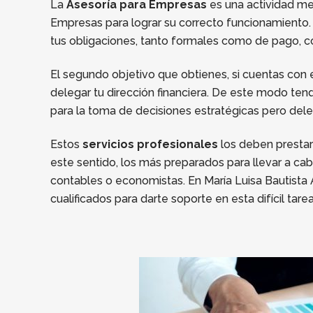
La
Asesoría para Empresas
es una actividad mer
Empresas para lograr su correcto funcionamiento. 
tus obligaciones, tanto formales como de pago, con
El segundo objetivo que obtienes, si cuentas con 
delegar tu dirección financiera. De este modo te
para la toma de decisiones estratégicas pero dele
Estos
servicios profesionales
los deben prestar
este sentido, los más preparados para llevar a c
contables o economistas. En María Luisa Bautist
cualificados para darte soporte en esta difícil tar