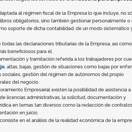
aptada al régimen fiscal de la Empresa lo que incluye, no só
ibros obligatorios, sino también gestionar personalmente o di
omo soporte de dicha contabilidad, de un modo sistemático 
todas las declaraciones tributarias de la Empresa, así como
ás beneficiosos para él.
mentación y tramitación referida a los trabajadores por cu
jo
, altas, bajas, gestión de situaciones como bajas por enf
s sociales, gestión del régimen de autónomos del propio
orales del negocio.
ramiento Empresarial existen la posibilidad de asistencia a 
licencias administrativas, la solicitud, documentación y
urídica en temas tan diversos como la redacción de contratos
ntación en juicio.
 consiste en el análisis de la realidad económica de la empr