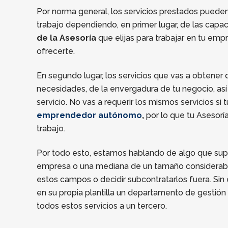
Por norma general, los servicios prestados puede
trabajo dependiendo, en primer lugar, de las capac
de la Asesoría
que elijas para trabajar en tu emp
ofrecerte.
En segundo lugar, los servicios que vas a obtener
necesidades, de la envergadura de tu negocio, as
servicio. No vas a requerir los mismos servicios s
emprendedor autónomo
,
por lo que tu Asesorí
trabajo.
Por todo esto, estamos hablando de algo que sup
empresa o una mediana de un tamaño considerabl
estos campos o decidir subcontratarlos fuera. Si
en su propia plantilla un departamento de gestión f
todos estos servicios a un tercero.