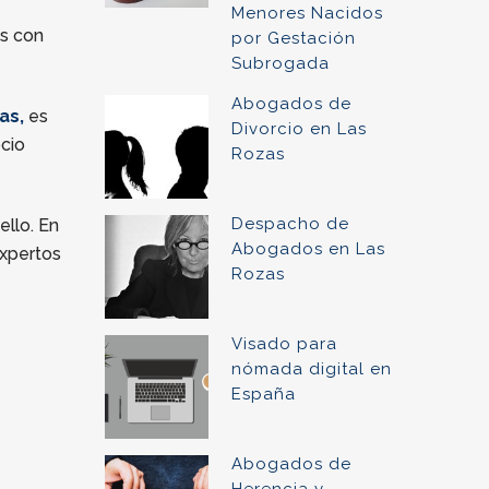
Menores Nacidos
as con
por Gestación
Subrogada
Abogados de
as,
es
Divorcio en Las
cio
Rozas
Despacho de
ello. En
Abogados en Las
expertos
Rozas
Visado para
nómada digital en
España
Abogados de