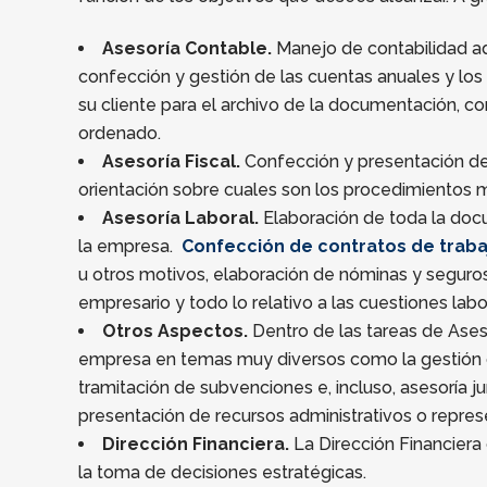
Asesoría Contable.
Manejo de contabilidad ad
confección y gestión de las cuentas anuales y los l
su cliente para el archivo de la documentación, c
ordenado.
Asesoría Fiscal.
Confección y presentación de 
orientación sobre cuales son los procedimientos m
Asesoría Laboral.
Elaboración de toda la docu
la empresa.
Confección de contratos de traba
u otros motivos, elaboración de nóminas y seguro
empresario y todo lo relativo a las cuestiones lab
Otros Aspectos.
Dentro de las tareas de Aseso
empresa en temas muy diversos como la gestión de 
tramitación de subvenciones e, incluso, asesoría j
presentación de recursos administrativos o represe
Dirección Financiera.
La Dirección Financiera
la toma de decisiones estratégicas.