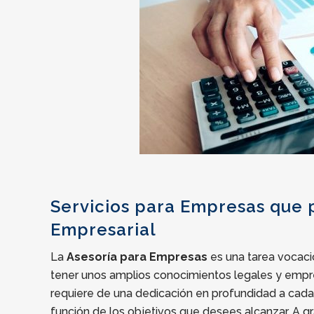
Servicios para Empresas que 
Empresarial
La
Asesoría para Empresas
es una tarea vocacio
tener unos amplios conocimientos legales y empre
requiere de una dedicación en profundidad a cada 
función de los objetivos que desees alcanzar. A g