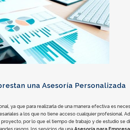
prestan una Asesoría Personalizada
nal, ya que para realizarla de una manera efectiva es neces
sariales a los que no tiene acceso cualquier profesional. A
proyecto, por lo que el tiempo de trabajo y de estudio se di
randes rasgos, los servicios de una
Asesoría para Empresa