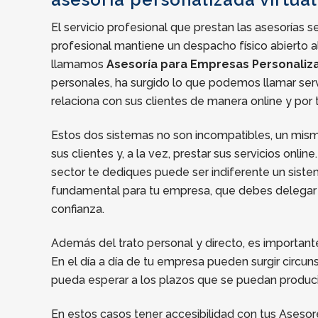
El servicio profesional que prestan las asesorías s
profesional mantiene un despacho físico abierto al 
llamamos
Asesoría para Empresas Personaliz
personales, ha surgido lo que podemos llamar ser
relaciona con sus clientes de manera online y por 
Estos dos sistemas no son incompatibles, un mismo
sus clientes y, a la vez, prestar sus servicios onl
sector te dediques puede ser indiferente un sist
fundamental para tu empresa, que debes delegar e
confianza.
Además del trato personal y directo, es important
En el día a día de tu empresa pueden surgir circ
pueda esperar a los plazos que se puedan produci
En estos casos tener accesibilidad con tus Asesor