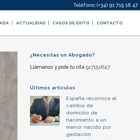
Teléfono:
(+34) 91 715 16 47
GADA
ACTUALIDAD
CASOS DE ÉXITO
CONTACTO
¿Necesitas un Abogado?
Llámanos y pide tu cita
917151647
Últimos artículos
España reconoce el
cambio de
domicilio de
nacimiento a un
menor nacido por
gestación