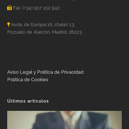
Fax. (+34) 917 152 942
Avda. de Europa 16, chalet 13.
Pozuelo de Alarcón. Madrid. 28223.
Aviso Legal y Política de Privacidad
Política de Cookies
Últimos artículos
No
Ex