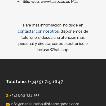
Sitio web: www.lasrozas.es
Más
Para más información, no dude en
contactar con nosotros
, disponemos de
teléfono si desea una atención más
personal y directa, correo electrónico e
incluso Whatsapp.
Teléfono:
(+34) 91 715 16 47
(+34) 696 321 355
info@marialuisabautistaabogados.com