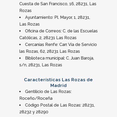
Cuesta de San Francisco, 16, 28231, Las
Rozas
Ayuntamiento: Pl. Mayor, 1, 28231,
Las Rozas
Oficina de Correos: C. de las Escuelas
Católicas, 2, 28231 Las Rozas
Cercanías Renfe: Carr. Vía de Servicio
las Rozas, 62, 28231 Las Rozas
Biblioteca municipal: C. Juan Baroja,
s/n, 28231, Las Rozas
Características Las Rozas de
Madrid
Gentilicio de Las Rozas:
Roceño/Roceña
Código Postal de Las Rozas: 28231,
28232 y 28290