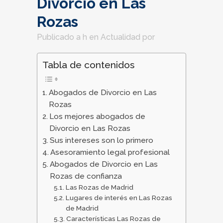
Divorcio en Las
Rozas
Publicado a h
en
Actualidad
por
Tabla de contenidos
Abogados de Divorcio en Las
Rozas
Los mejores abogados de
Divorcio en Las Rozas
Sus intereses son lo primero
Asesoramiento legal profesional
Abogados de Divorcio en Las
Rozas de confianza
Las Rozas de Madrid
Lugares de interés en Las Rozas
de Madrid
Características Las Rozas de