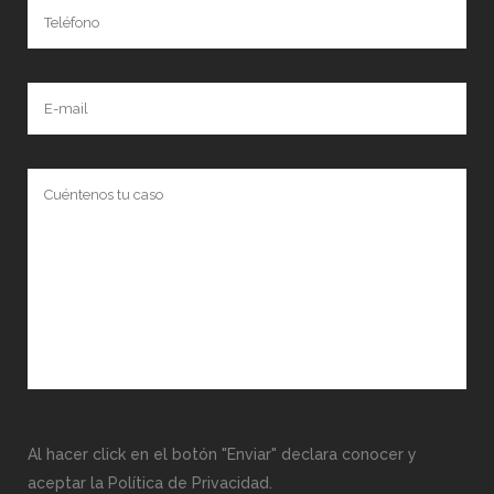
Al hacer click en el botón "Enviar" declara conocer y
aceptar la Política de Privacidad.