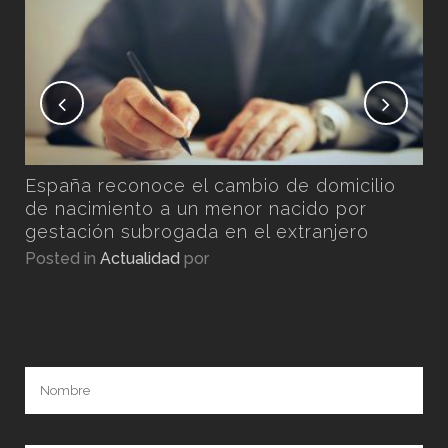
Pos
n
España reconoce el cambio de domicilio
por
de nacimiento a un menor nacido por
gestación subrogada en el extranjero
Posted in
Actualidad
por