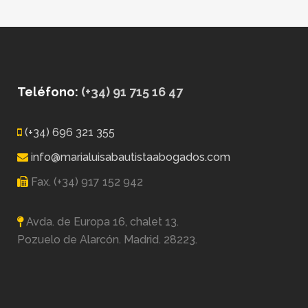
Teléfono:
(+34) 91 715 16 47
(+34) 696 321 355
info@marialuisabautistaabogados.com
Fax. (+34) 917 152 942
Avda. de Europa 16, chalet 13.
Pozuelo de Alarcón. Madrid. 28223.