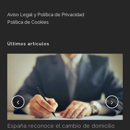
Aviso Legal y Política de Privacidad
Política de Cookies
Últimos artículos
No
Ex
Pos
n
España reconoce el cambio de domicilio