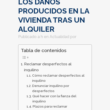
LOS DAÑOS
PRODUCIDOS EN LA
VIVIENDA TRAS UN
ALQUILER
Publicado a h
en
Actualidad
por
Tabla de contenidos
Reclamar desperfectos al
inquilino
Cómo reclamar desperfectos al
inquilino
Denunciar inquilino por
desperfectos
Qué hacer con la fianza del
inquilino
Plazos para reclamar