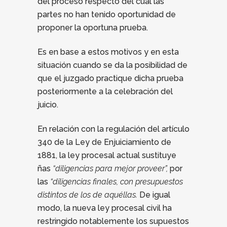
del proceso respecto del cual las
partes no han tenido oportunidad de
proponer la oportuna prueba.
Es en base a estos motivos y en esta
situación cuando se da la posibilidad de
que el juzgado practique dicha prueba
posteriormente a la celebración del
juicio.
En relación con la regulación del artículo
340 de la Ley de Enjuiciamiento de
1881, la ley procesal actual sustituye
ñas
“diligencias para mejor proveer”,
por
las
“diligencias finales, con presupuestos
distintos de los de aquéllas.
De igual
modo, la nueva ley procesal civil ha
restringido notablemente los supuestos