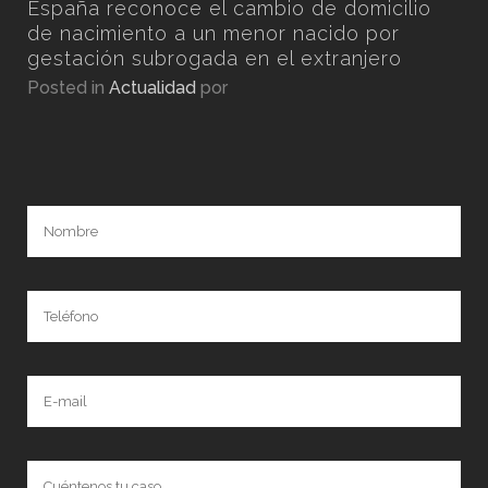
n
España reconoce el cambio de domicilio
por
de nacimiento a un menor nacido por
gestación subrogada en el extranjero
Posted in
Actualidad
por