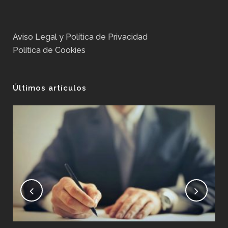
Aviso Legal y Política de Privacidad
Política de Cookies
Últimos artículos
No
Ex
Pos