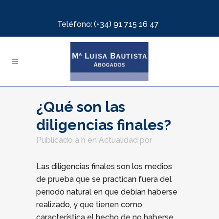
Teléfono:
(+34) 91 715 16 47
¿Qué son las
diligencias finales?
Publicado a h
en
Actualidad
por
Las diligencias finales son los medios
de prueba que se practican fuera del
periodo natural en que debían haberse
realizado, y que tienen como
característica el hecho de no haberse