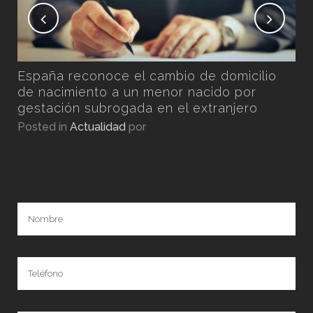
n
España reconoce el cambio de domicilio
por
de nacimiento a un menor nacido por
gestación subrogada en el extranjero
Posted in
Actualidad
por