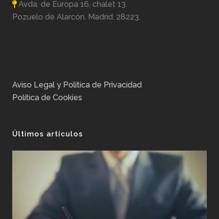
Avda. de Europa 16, chalet 13.
Pozuelo de Alarcón. Madrid. 28223.
Aviso Legal y Política de Privacidad
Política de Cookies
Últimos artículos
No
Ex
Pos