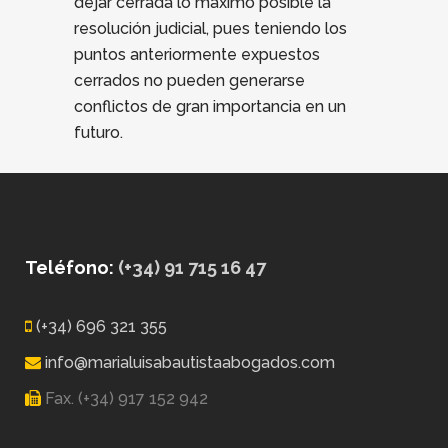
dejar cerrada lo máximo posible la
resolución judicial, pues teniendo los
puntos anteriormente expuestos
cerrados no pueden generarse
conflictos de gran importancia en un
futuro.
Teléfono:
(+34) 91 715 16 47
(+34) 696 321 355
info@marialuisabautistaabogados.com
Fax. (+34) 917 152 942