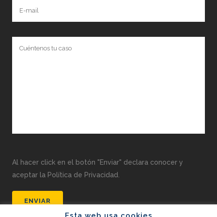
Al hacer click en el botón "Enviar" declara conocer y
aceptar la Política de Privacidad.
Esta web usa cookies