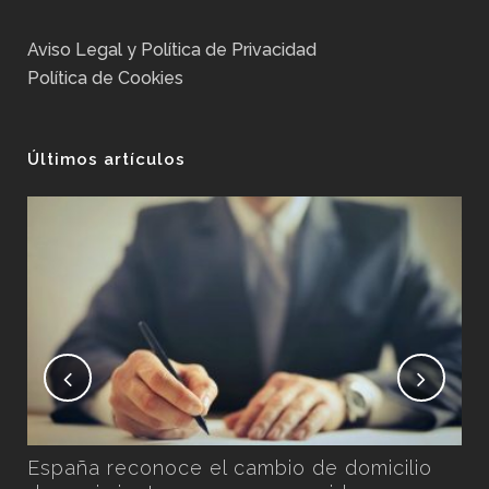
Aviso Legal y Política de Privacidad
Política de Cookies
Últimos artículos
No
Ex
Pos
n
España reconoce el cambio de domicilio