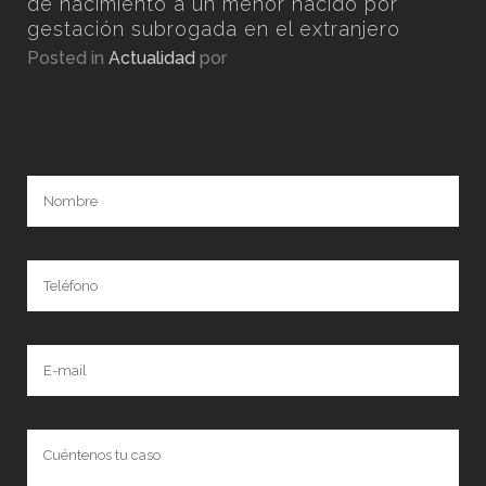
por
de nacimiento a un menor nacido por
gestación subrogada en el extranjero
Posted in
Actualidad
por