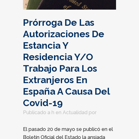
Prórroga De Las
Autorizaciones De
Estancia Y
Residencia Y/O
Trabajo Para Los
Extranjeros En
España A Causa Del
Covid-19
Publicado a h
en
Actualidad
por
El pasado 20 de mayo se publicó en el
Boletín Oficial del Estado la ansiada