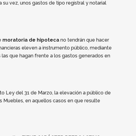
su vez, unos gastos de tipo registral y notarial
de
moratoria de hipoteca
no tendrán que hacer
 financieras eleven a instrumento público, mediante
 las que hagan frente a los gastos generados en
to Ley del 31 de Marzo, la elevación a público de
nes Muebles, en aquellos casos en que resulte