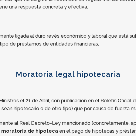
tiene una respuesta concreta y efectiva.
ente ligada al duro revés económico y laboral que está sufri
tipo de préstamos de entidades financieras.
Moratoria legal hipotecaria
istros el 21 de Abril, con publicación en el Boletín Oficial
a sean hipotecario o de otro tipo) que por causa de fuerza 
viamente al Real Decreto-Ley mencionado (concretamente, a
a
moratoria de hipoteca
en el pago de hipotecas y présta