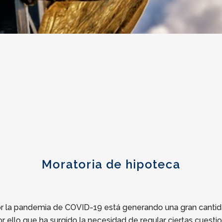
Moratoria de hipoteca
por la pandemia de COVID-19 está generando una gran cantid
 ello que ha surgido la necesidad de regular ciertas cuestio