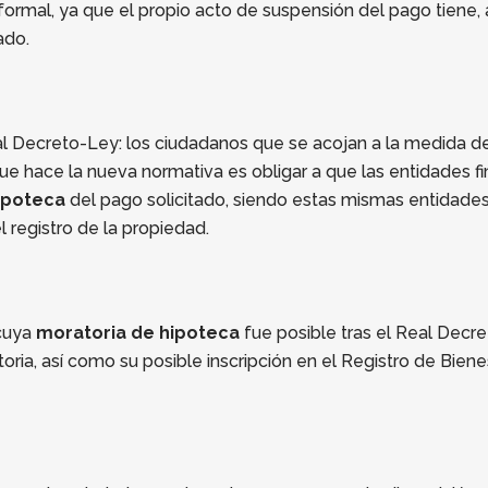
rmal, ya que el propio acto de suspensión del pago tiene, a 
ado.
eal Decreto-Ley: los ciudadanos que se acojan a la medida 
o que hace la nueva normativa es obligar a que las entidades
ipoteca
del pago solicitado, siendo estas mismas entidades
el registro de la propiedad.
 cuya
moratoria de hipoteca
fue posible tras el Real Decre
toria, así como su posible inscripción en el Registro de Bie