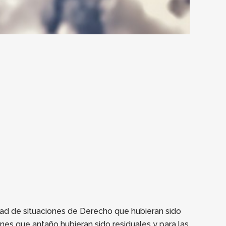
ad de situaciones de Derecho que hubieran sido
nes que antaño hubieran sido residuales y para las