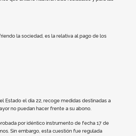
endo la sociedad, es la relativa al pago de los
 del Estado el día 22, recoge medidas destinadas a
mayor no puedan hacer frente a su abono.
probada por idéntico instrumento de fecha 17 de
mos. Sin embargo, esta cuestión fue regulada