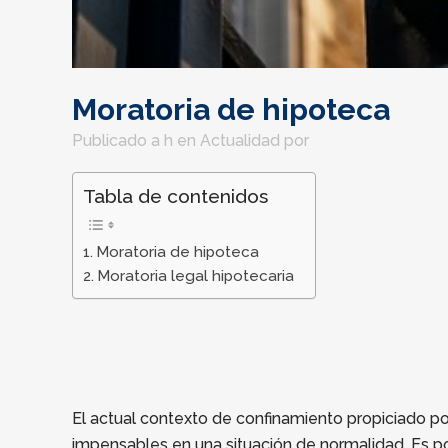
Moratoria de hipoteca
Publicado a h
en
Actualidad
por
Tabla de contenidos
Moratoria de hipoteca
Moratoria legal hipotecaria
El actual contexto de confinamiento propiciado 
impensables en una situación de normalidad. Es por