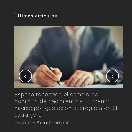
Últimos artículos
No
Ext
Pos
nto
España reconoce el cambio de
domicilio de nacimiento a un menor
nacido por gestación subrogada en el
extranjero
Posted in
Actualidad
por