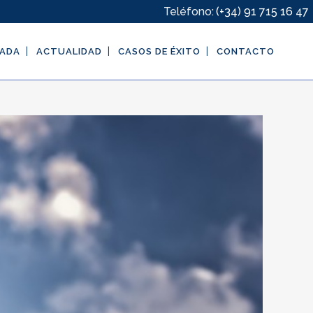
Teléfono:
(+34) 91 715 16 47
GADA
ACTUALIDAD
CASOS DE ÉXITO
CONTACTO