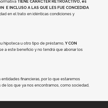
 normativa
TIENE CARÁCTER RETROACTIVO, es
N E INCLUSO A LAS QUE LES FUE CONCEDIDA
dad en el trato en idénticas condiciones y
u hipoteca u otro tipo de préstamo,
Y CON
e a este beneficio y no tendrá que abonar los
entidades financieras, por lo que estaremos
os de los que ya nos encontramos, como sociedad,