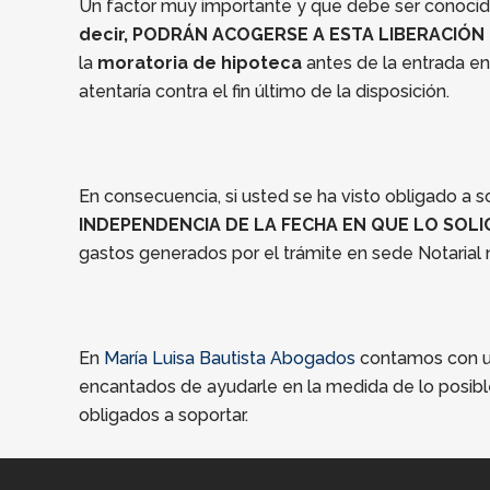
Un factor muy importante y que debe ser conocido
decir, PODRÁN ACOGERSE A ESTA LIBERACIÓ
la
moratoria de hipoteca
antes de la entrada en
atentaría contra el fin último de la disposición.
En consecuencia, si usted se ha visto obligado a so
INDEPENDENCIA DE LA FECHA EN QUE LO SOLI
gastos generados por el trámite en sede Notarial ni
En
María Luisa Bautista Abogados
contamos con un
encantados de ayudarle en la medida de lo posibl
obligados a soportar.