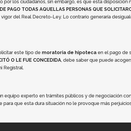
 por los ciudadanos, sin embargo, es que esta disposición
N DE PAGO TODAS AQUELLAS PERSONAS QUE SOLICITARO
 vigor del Real Decreto-Ley. Lo contrario generaría desigual
licitar este tipo de
moratoria de hipoteca
en el pago de s
CITÓ O LE FUE CONCEDIDA
, debe saber que puede acogers
 Registral.
 equipo experto en trámites públicos y de negociación con 
e para que esta dura situación no le provoque más perjuici