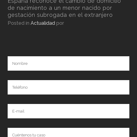
n
España reconoce el cambio de domicilio
por
de nacimiento a un menor nacido por
gestación subrogada en el extranjero
Posted in
Actualidad
por