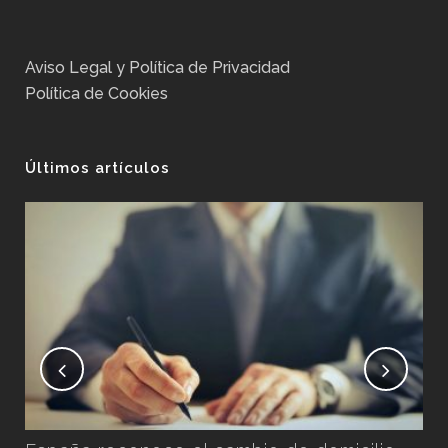
Aviso Legal y Política de Privacidad
Política de Cookies
Últimos artículos
No
Ex
Pos