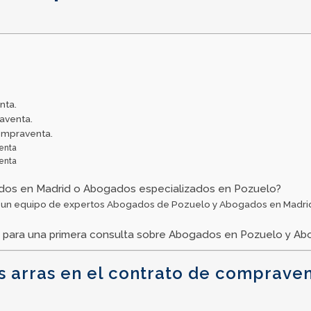
nta.
aventa.
compraventa.
venta
venta
os en Madrid o Abogados especializados en Pozuelo?
un equipo de expertos Abogados de Pozuelo y Abogados en Madrid, r
 para una primera consulta sobre Abogados en Pozuelo y A
s arras en el contrato de compraven