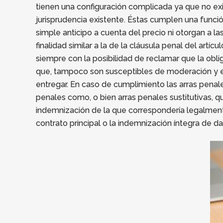
tienen una configuración complicada ya que no exi
jurisprudencia existente. Éstas cumplen una función
simple anticipo a cuenta del precio ni otorgan a las
finalidad similar a la de la cláusula penal del art
siempre con la posibilidad de reclamar que la ob
que, tampoco son susceptibles de moderación y en
entregar. En caso de cumplimiento las arras penale
penales como, o bien arras penales sustitutivas, 
indemnización de la que correspondería legalment
contrato principal o la indemnización íntegra de d