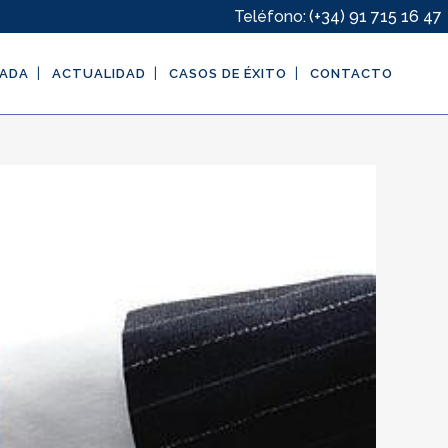
Teléfono:
(+34) 91 715 16 47
GADA
ACTUALIDAD
CASOS DE ÉXITO
CONTACTO