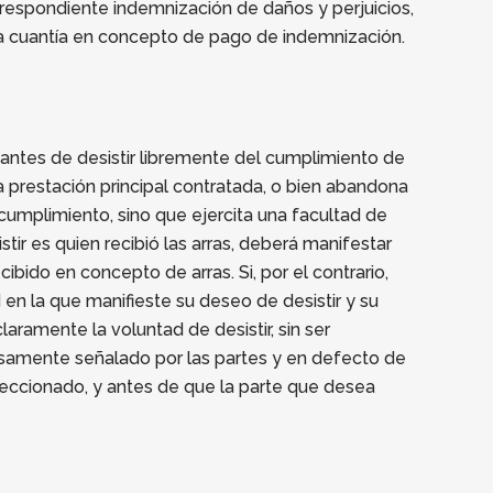
orrespondiente indemnización de daños y perjuicios,
icha cuantía en concepto de pago de indemnización.
ratantes de desistir libremente del cumplimiento de
la prestación principal contratada, o bien abandona
cumplimiento, sino que ejercita una facultad de
stir es quien recibió las arras, deberá manifestar
cibido en concepto de arras. Si, por el contrario,
d en la que manifieste su deseo de desistir y su
aramente la voluntad de desistir, sin ser
xpresamente señalado por las partes y en defecto de
rfeccionado, y antes de que la parte que desea