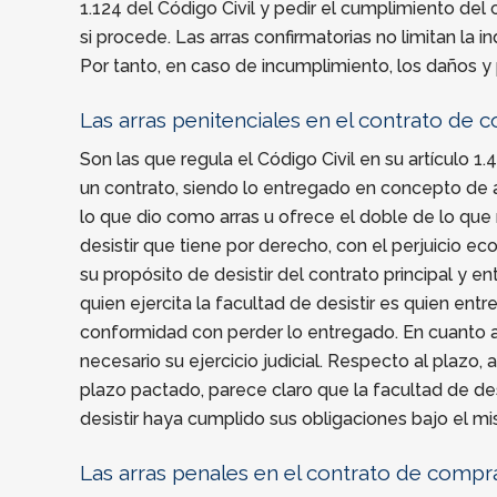
1.124 del Código Civil y pedir el cumplimiento del
si procede. Las arras confirmatorias no limitan la
Por tanto, en caso de incumplimiento, los daños y 
Las arras penitenciales en el contrato de
Son las que regula el Código Civil en su artículo 1
un contrato, siendo lo entregado en concepto de ar
lo que dio como arras u ofrece el doble de lo que
desistir que tiene por derecho, con el perjuicio ec
su propósito de desistir del contrato principal y en
quien ejercita la facultad de desistir es quien ent
conformidad con perder lo entregado. En cuanto a l
necesario su ejercicio judicial. Respecto al plazo,
plazo pactado, parece claro que la facultad de des
desistir haya cumplido sus obligaciones bajo el m
Las arras penales en el contrato de compr