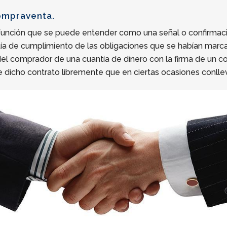
compraventa.
 función que se puede entender como una señal o confirmac
a de cumplimiento de las obligaciones que se habían marcado
 del comprador de una cuantía de dinero con la firma de un c
 de dicho contrato libremente que en ciertas ocasiones conll