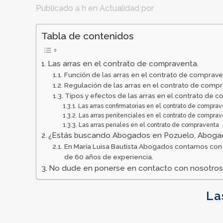
Publicado a h
en
Actualidad
por
Tabla de contenidos
Las arras en el contrato de compraventa.
Función de las arras en el contrato de comprave
Regulación de las arras en el contrato de compr
Tipos y efectos de las arras en el contrato de 
Las arras confirmatorias en el contrato de compra
Las arras penitenciales en el contrato de compra
Las arras penales en el contrato de compraventa
¿Estás buscando Abogados en Pozuelo, Abogad
En María Luisa Bautista Abogados contamos con 
de 60 años de experiencia.
No dude en ponerse en contacto con nosotros
La