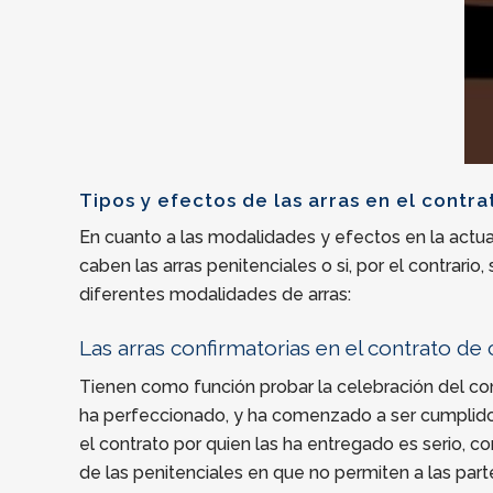
Tipos y efectos de las arras en el contr
En cuanto a las modalidades y efectos en la actual
caben las arras penitenciales o si, por el contrari
diferentes modalidades de arras:
Las arras confirmatorias en el contrato d
Tienen como función probar la celebración del contr
ha perfeccionado, y ha comenzado a ser cumplido. 
el contrato por quien las ha entregado es serio, co
de las penitenciales en que no permiten a las parte