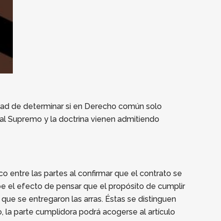
ultad de determinar si en Derecho común solo
bunal Supremo y la doctrina vienen admitiendo
co entre las partes al confirmar que el contrato se
be el efecto de pensar que el propósito de cumplir
 que se entregaron las arras. Éstas se distinguen
o, la parte cumplidora podrá acogerse al artículo