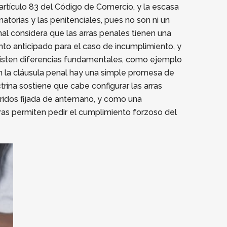
artículo 83 del Código de Comercio, y la escasa
atorias y las penitenciales, pues no son ni un
bunal considera que las arras penales tienen una
iento anticipado para el caso de incumplimiento, y
existen diferencias fundamentales, como ejemplo
n la cláusula penal hay una simple promesa de
rina sostiene que cabe configurar las arras
ufridos fijada de antemano, y como una
as permiten pedir el cumplimiento forzoso del