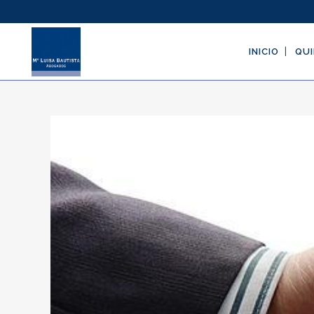
INICIO
QUI