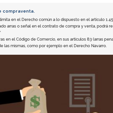
de compraventa.
 limita en el Derecho común a lo dispuesto en el artículo 1.4
ado arras o señal en el contrato de compra y venta, podrá r
”
 en el Código de Comercio, en sus artículos 83 (arras penal
de las mismas, como por ejemplo en el Derecho Navarro.