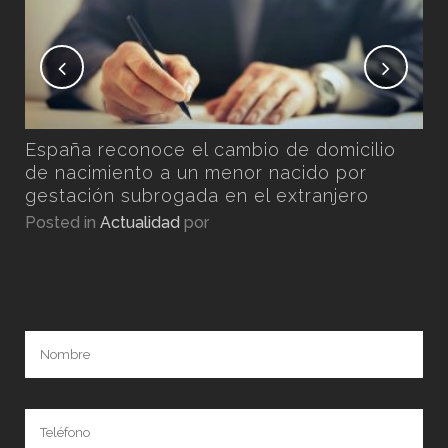
n
España reconoce el cambio de domicilio
por
de nacimiento a un menor nacido por
gestación subrogada en el extranjero
Posted in
Actualidad
por