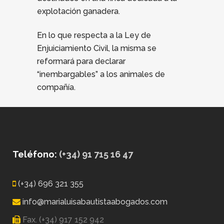
explotación ganadera.
En lo que respecta a la Ley de
Enjuiciamiento Civil, la misma se
reformará para declarar
“inembargables” a los animales de
compañía.
Teléfono:
(+34) 91 715 16 47
(+34) 696 321 355
info@marialuisabautistaabogados.com
Fax. (+34) 917 152 942