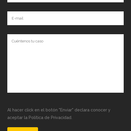
Al hacer click en el botón "Enviar" declara conocer y
aceptar la Política de Privacidad.