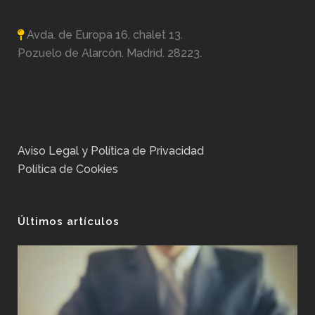
Avda. de Europa 16, chalet 13.
Pozuelo de Alarcón. Madrid. 28223.
Aviso Legal y Política de Privacidad
Política de Cookies
Últimos artículos
No
Ex
Pos