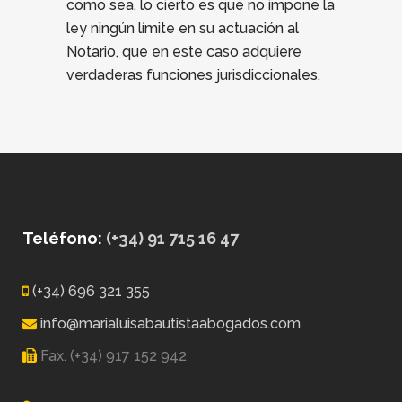
como sea, lo cierto es que no impone la
ley ningún límite en su actuación al
Notario, que en este caso adquiere
verdaderas funciones jurisdiccionales.
Teléfono:
(+34) 91 715 16 47
(+34) 696 321 355
info@marialuisabautistaabogados.com
Fax. (+34) 917 152 942