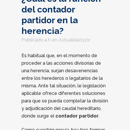
del contador
partidor en la
herencia?
Publicado a h
en
Actualidad
por
Es habitual que, en el momento de
proceder a las acciones divisorias de
una herencia, surjan desavenencias
entre los herederos o legatarios de la
misma. Ante tal situación, le legislación
aplicable ofrece diferentes soluciones
para que se pueda completar la división
y adjudicación del caudal hereditario,
donde surge el
contador partidor
.
Como cuestión previa, hay tres formas