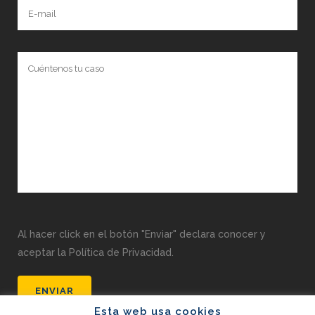
Al hacer click en el botón "Enviar" declara conocer y
aceptar la Política de Privacidad.
Esta web usa cookies