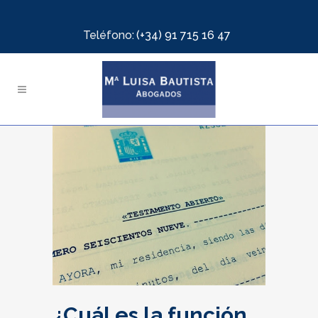
Teléfono:
(+34) 91 715 16 47
¿Cuál es la función