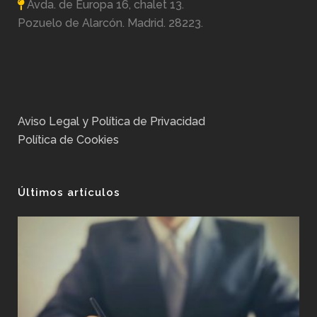
Avda. de Europa 16, chalet 13.
Pozuelo de Alarcón. Madrid. 28223.
Aviso Legal y Política de Privacidad
Política de Cookies
Últimos artículos
No
Ex
Pos