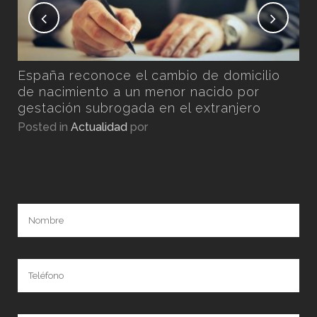
n
España reconoce el cambio de domicilio
por
de nacimiento a un menor nacido por
gestación subrogada en el extranjero
Posted in
Actualidad
por