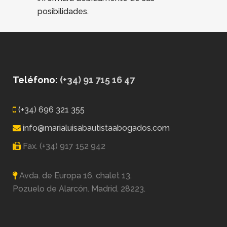
posibilidades.
Teléfono:
(+34) 91 715 16 47
(+34) 696 321 355
info@marialuisabautistaabogados.com
Fax. (+34) 917 152 942
Avda. de Europa 16, chalet 13.
Pozuelo de Alarcón. Madrid. 28223.